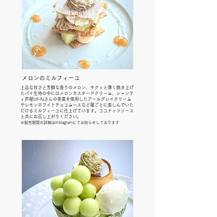
メロンのミルフィーユ
上品な甘さと芳醇な香りのメロン、サクッと薄く焼き上げ
たパイ生地の中にはメロンカスタードクリーム、シャンテ
ィ芦屋Uf-fuさんの茶葉を使用したアールグレイクリーム
やレモンホワイトチョコムースなど層ごとに楽しんでいた
だけるミルフィーユに仕上げています。ココナッツソース
と共にお召し上がりください。
※販売
期間の詳細はInstagramにてお知らせしております