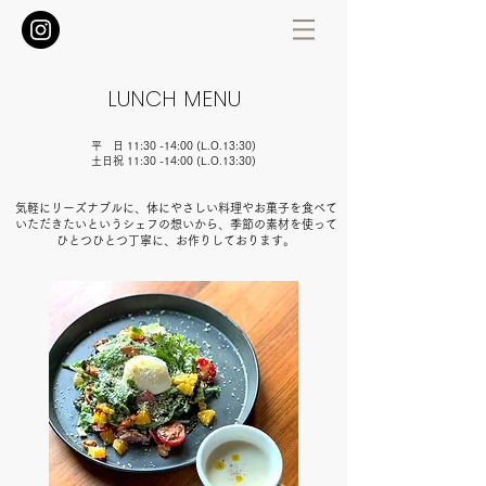
LUNCH MENU
平 日 11:30 -14:00 (L.O.13:30)
土日祝 11:30 -14:00 (L.O.13:30)
気軽にリーズナブルに、体にやさしい料理やお菓子を食べて
いただきたいというシェフの想いから、季節の素材を使って
ひとつひとつ丁寧に、お作りしております。