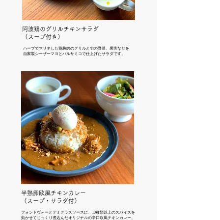
​阿波鶏のグリルチキンサラダ
​（スープ付き）
ハーブでマリネした鶏胸肉のグリルと旬の野菜、果実などを
自家製シーザーマヨとバルサミコで仕上げたサラダです。
半熟卵欧風チキンカレー
​（スープ・サラダ付）
フォンドヴォーとデミグラスソースに、10種類以上のスパイスを
効かせてじっくり煮込んだオリジナルの辛口欧風チキンカレー。