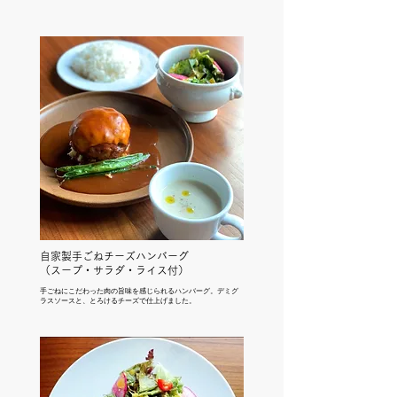
自家製手ごねチーズハンバーグ
（スープ・サラダ・ライス付）
手ごねにこだわった肉の旨味を感じられるハンバーグ。デミグ
ラスソースと、とろけるチーズで仕上げました。