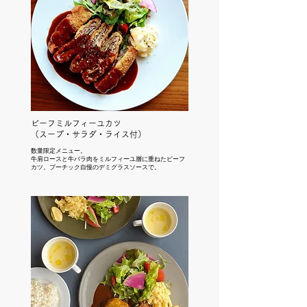
ビーフミルフィーユカツ
（スープ・サラダ・ライス付）
​数量限定メニュー。
牛肩ロースと牛バラ肉をミルフィーユ層に重ねたビーフ
カツ。ブーチック自慢のデミグラスソースで。